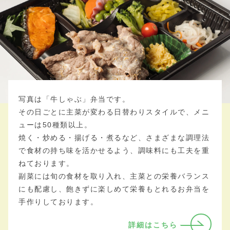
写真は「牛しゃぶ」弁当です。
その日ごとに主菜が変わる日替わりスタイルで、メニ
ューは50種類以上。
焼く・炒める・揚げる・煮るなど、さまざまな調理法
で食材の持ち味を活かせるよう、調味料にも工夫を重
ねております。
副菜には旬の食材を取り入れ、主菜との栄養バランス
にも配慮し、飽きずに楽しめて栄養もとれるお弁当を
手作りしております。
詳細はこちら